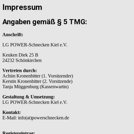
Impressum
Angaben gemäß § 5 TMG:
Anschrift:
LG POWER-Schnecken Kiel e.V.
Keuken Diek 25 B
24232 Schönkirchen
Vertreten durch:
Achim Kronenbitter (1. Vorsitzender)
Kerstin Kronenbitter (2. Vorsitzende)
Tanja Müggenburg (Kassenwartin)
Gestaltung & Umsetzung:
LG POWER-Schnecken Kiel e.V.
Kontakt:
E-Mail: info(at)powerschnecken.de
Registereintrag: