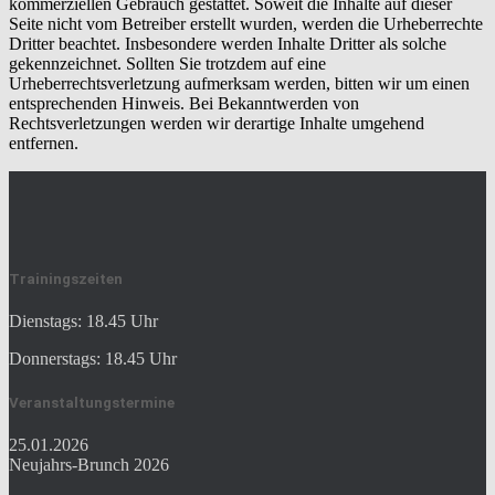
kommerziellen Gebrauch gestattet. Soweit die Inhalte auf dieser
Seite nicht vom Betreiber erstellt wurden, werden die Urheberrechte
Dritter beachtet. Insbesondere werden Inhalte Dritter als solche
gekennzeichnet. Sollten Sie trotzdem auf eine
Urheberrechtsverletzung aufmerksam werden, bitten wir um einen
entsprechenden Hinweis. Bei Bekanntwerden von
Rechtsverletzungen werden wir derartige Inhalte umgehend
entfernen.
Trainingszeiten
Dienstags: 18.45 Uhr
Donnerstags: 18.45 Uhr
Veranstaltungstermine
25.01.2026
Neujahrs-Brunch 2026