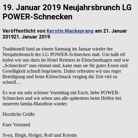
19. Januar 2019 Neujahrsbrunch LG
POWER-Schnecken
Veröffentlicht von
Kerstin Mackeprang
am
21. Januar
2019
21. Januar 2019
Traditionell fand an einem Samstag im Januar wieder der
Neujahrsbrunch der LG POWER-Schnecken statt. Um halb elf
trafen wir uns dazu im Hotel Reimers in Elmschenhagen und wie
„Schnecken“ nun einmal sind, kann man sie für gutes Essen und
Geselligkeit schnell begeistern. Daher erfreuten wir uns reger
Beteiligung und beim Klönschnack verging die Zeit viel zu
schnell…
Es war ein sehr schöner Vormittag mit Euch, liebe POWER-
Schnecken und wir sehen uns alle spätestens beim Helfen bei
unserem famila-Marathon wieder.
Herzliche Grüße
Euer Vorstand
Sven, Birgit, Holger, Rolf und Kerstin