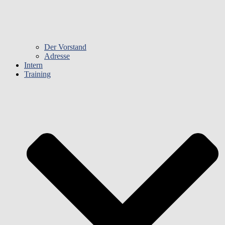
Der Vorstand
Adresse
Intern
Training