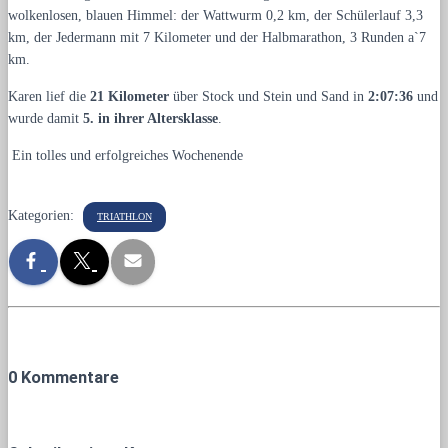
wolkenlosen, blauen Himmel: der Wattwurm 0,2 km, der Schülerlauf 3,3
km, der Jedermann mit 7 Kilometer und der Halbmarathon, 3 Runden a`7
km.
Karen lief die
21 Kilometer
über Stock und Stein und Sand in
2:07:36
und
wurde damit
5. in ihrer Altersklasse
.
Ein tolles und erfolgreiches Wochenende
Kategorien:
TRIATHLON
0 Kommentare