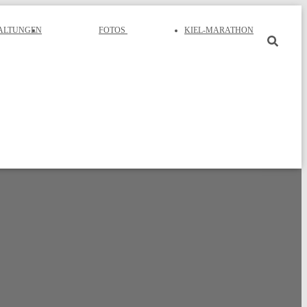
ALTUNGEN
FOTOS
KIEL-MARATHON