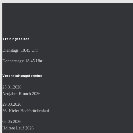
Trainingszeiten
Dienstags: 18.45 Uhr
Donnerstags: 18.45 Uhr
Veranstaltungstermine
25.01.2026
Neujahrs-Brunch 2026
29.03.2026
36. Kieler Hochbrückenlauf
03.05.2026
Holtsee Lauf 2026