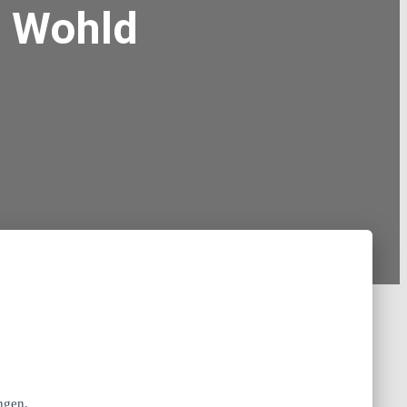
n Wohld
ngen.