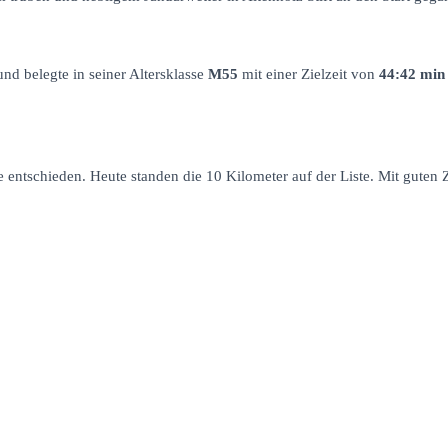
d belegte in seiner Altersklasse
M55
mit einer Zielzeit von
44:42
min 
ntschieden. Heute standen die 10 Kilometer auf der Liste. Mit guten Z