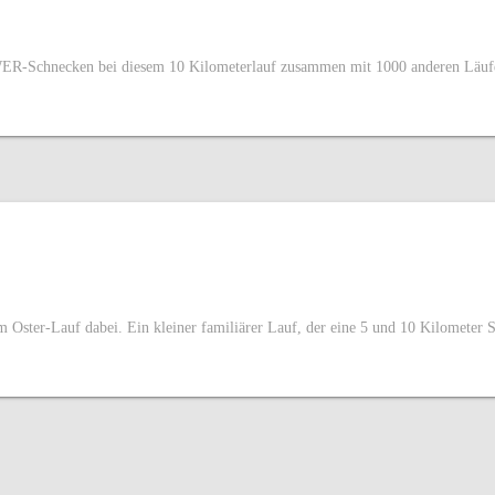
R-Schnecken bei diesem 10 Kilometerlauf zusammen mit 1000 anderen Läufer/i
ter-Lauf dabei. Ein kleiner familiärer Lauf, der eine 5 und 10 Kilometer Str