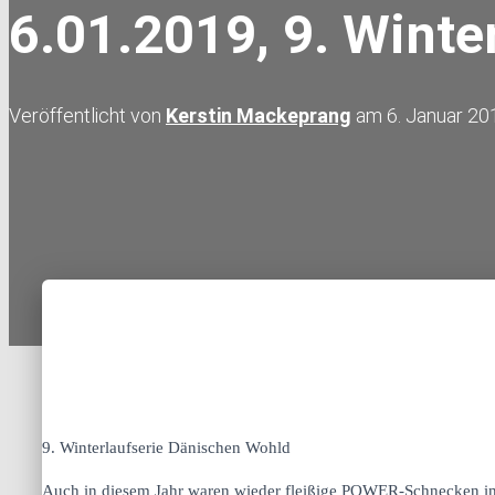
6.01.2019, 9. Winte
Veröffentlicht von
Kerstin Mackeprang
am
6. Januar 20
9. Winterlaufserie Dänischen Wohld
Auch in diesem Jahr waren wieder fleißige POWER-Schnecken im t