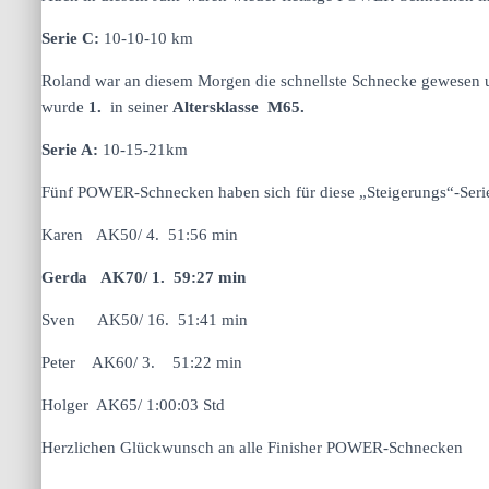
Serie C:
10-10-10 km
Roland war an diesem Morgen die schnellste Schnecke gewesen un
wurde
1.
in seiner
Altersklasse M65.
Serie A:
10-15-21km
Fünf POWER-Schnecken haben sich für diese „Steigerungs“-Serie e
Karen AK50/ 4. 51:56 min
Gerda AK70/ 1. 59:27 min
Sven AK50/ 16. 51:41 min
Peter AK60/ 3. 51:22 min
Holger AK65/ 1:00:03 Std
Herzlichen Glückwunsch an alle Finisher POWER-Schnecken