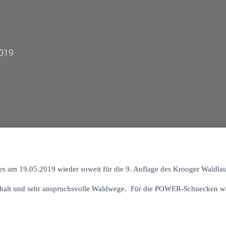
2019
es am 19.05.2019 wieder soweit für die 9. Auflage des Krooger Waldlaufe
phalt und sehr anspruchsvolle Waldwege. Für die POWER-Schnecken war