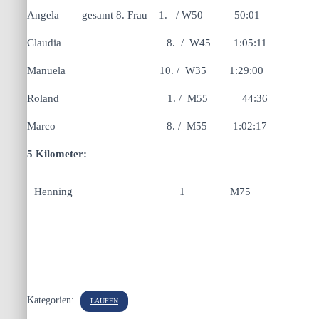
Angela gesamt 8. Frau 1. / W50 50:01
Claudia 8. / W45 1:05:11
Manuela 10. / W35 1:29:00
Roland 1. / M55 44:36
Marco 8. / M55 1:02:17
5 Kilometer:
Henning
1
M75
Kategorien:
LAUFEN