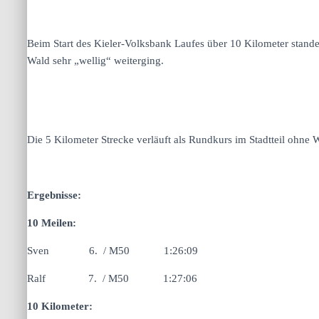
Beim Start des Kieler-Volksbank Laufes über 10 Kilometer standen
Wald sehr „wellig“ weiterging.
Die 5 Kilometer Strecke verläuft als Rundkurs im Stadtteil oh
Ergebnisse:
10 Meilen:
Sven 6. / M50 1:26:09
Ralf 7. / M50 1:27:06
10 Kilometer: