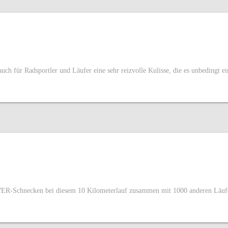
uch für Radsportler und Läufer eine sehr reizvolle Kulisse, die es unbedingt e
R-Schnecken bei diesem 10 Kilometerlauf zusammen mit 1000 anderen Läufer/i