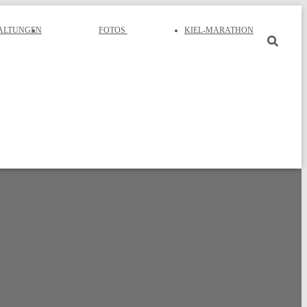
ALTUNGEN
FOTOS
KIEL-MARATHON