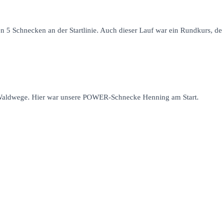
 5 Schnecken an der Startlinie. Auch dieser Lauf war ein Rundkurs, der
ne Waldwege. Hier war unsere POWER-Schnecke Henning am Start.