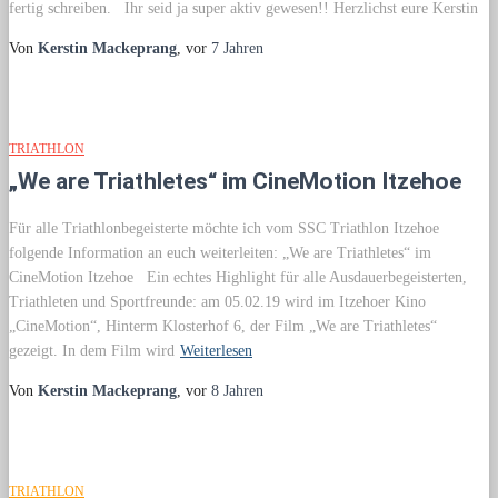
fertig schreiben. Ihr seid ja super aktiv gewesen!! Herzlichst eure Kerstin
Von
Kerstin Mackeprang
, vor
7 Jahren
TRIATHLON
„We are Triathletes“ im CineMotion Itzehoe
Für alle Triathlonbegeisterte möchte ich vom SSC Triathlon Itzehoe
folgende Information an euch weiterleiten: „We are Triathletes“ im
CineMotion Itzehoe Ein echtes Highlight für alle Ausdauerbegeisterten,
Triathleten und Sportfreunde: am 05.02.19 wird im Itzehoer Kino
„CineMotion“, Hinterm Klosterhof 6, der Film „We are Triathletes“
gezeigt. In dem Film wird
Weiterlesen
Von
Kerstin Mackeprang
, vor
8 Jahren
TRIATHLON