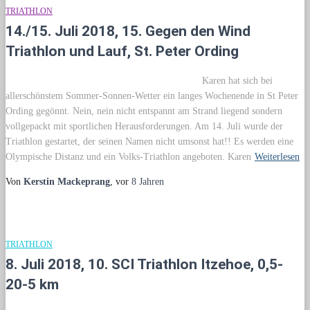
TRIATHLON
14./15. Juli 2018, 15. Gegen den Wind
Triathlon und Lauf, St. Peter Ording
Karen hat sich bei
allerschönstem Sommer-Sonnen-Wetter ein langes Wochenende in St Peter
Ording gegönnt. Nein, nein nicht entspannt am Strand liegend sondern
vollgepackt mit sportlichen Herausforderungen. Am 14. Juli wurde der
Triathlon gestartet, der seinen Namen nicht umsonst hat!! Es werden eine
Olympische Distanz und ein Volks-Triathlon angeboten. Karen
Weiterlesen
Von
Kerstin Mackeprang
, vor
8 Jahren
TRIATHLON
8. Juli 2018, 10. SCI Triathlon Itzehoe, 0,5-
20-5 km