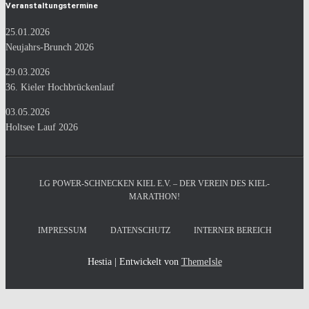
Veranstaltungstermine
25.01.2026
Neujahrs-Brunch 2026
29.03.2026
36. Kieler Hochbrückenlauf
03.05.2026
Holtsee Lauf 2026
LG POWER-SCHNECKEN KIEL E.V. – DER VEREIN DES KIEL-
MARATHON!
IMPRESSUM
DATENSCHUTZ
INTERNER BEREICH
Hestia | Entwickelt von
ThemeIsle