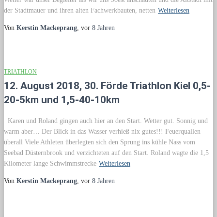
der Stadtmauer und ihren alten Fachwerkbauten, netten
Weiterlesen
Von
Kerstin Mackeprang
, vor
8 Jahren
TRIATHLON
12. August 2018, 30. Förde Triathlon Kiel 0,5-
20-5km und 1,5-40-10km
Karen und Roland gingen auch hier an den Start. Wetter gut. Sonnig und
warm aber… Der Blick in das Wasser verhieß nix gutes!!! Feuerquallen
überall Viele Athleten überlegten sich den Sprung ins kühle Nass vom
Seebad Düsternbrook und verzichteten auf den Start. Roland wagte die 1,5
Kilometer lange Schwimmstrecke
Weiterlesen
Von
Kerstin Mackeprang
, vor
8 Jahren