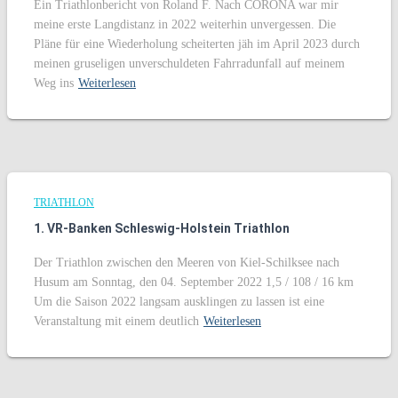
Ein Triathlonbericht von Roland F. Nach CORONA war mir
meine erste Langdistanz in 2022 weiterhin unvergessen. Die
Pläne für eine Wiederholung scheiterten jäh im April 2023 durch
meinen gruseligen unverschuldeten Fahrradunfall auf meinem
Weg ins
Weiterlesen
TRIATHLON
1. VR-Banken Schleswig-Holstein Triathlon
Der Triathlon zwischen den Meeren von Kiel-Schilksee nach
Husum am Sonntag, den 04. September 2022 1,5 / 108 / 16 km
Um die Saison 2022 langsam ausklingen zu lassen ist eine
Veranstaltung mit einem deutlich
Weiterlesen