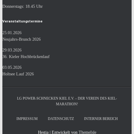
Donnerstags: 18.45 Uhr
Veranstaltungstermine
25.01.2026
Neujahrs-Brunch 2026
29.03.2026
36. Kieler Hochbrückenlauf
03.05.2026
Holtsee Lauf 2026
LG POWER-SCHNECKEN KIEL E.V. – DER VEREIN DES KIEL-
MARATHON!
IMPRESSUM
DATENSCHUTZ
INTERNER BEREICH
Hestia | Entwickelt von
ThemeIsle