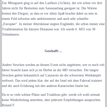
Zur Mittagszeit ging es auf den Laufkurs (2x5km), der wie schon vor drei
Jahren nicht für Bestzeiten zum Saisonanfang geeignet ist. Die Wärme
bremst den Ehrgeiz, so dass es vor allem Spaß brachte dabei zu sein in
einem Feld teilweise sehr ambitionierter und auch sehr schneller
„Europäer“. In meiner Altersklasse siegten Engländer, die schon immer eine
Triathlonnation für kürzere Distanzen war. Ich wurde 6. M55 von 30
Teilnehmern.
Geschafft ...
Andere Strecken werden an diesem Event nicht angeboten, wer es noch viel
härter braucht kann sich ja im Herbst an der MD versuchen. Die langen
Strecken gelten bekanntlich auf Lanzarote als die schwersten Wettkämpfe
weltweit. Das wird jedem klar, der auf der Insel mit dem Fahrrad trainiert
und der auch Erfahrung mit den anderen Kanarischen Inseln hat.
Da es so viele schöne Plätze und Triathlons gibt, werde ich wohl zeitnah
keine Wiederholung anstreben, aber jederzeit Empfehlungen aussprechen.
Roland F.